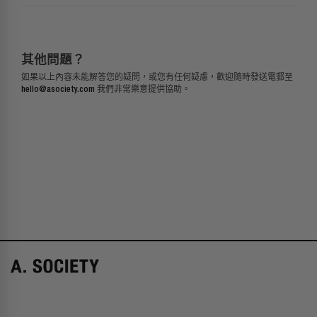
其他問題？
如果以上內容未能解答
您的疑問，或您有任何疑慮，
歡迎隨時發送電郵至
hello@asociety.com
我們非常樂意提供
協助。