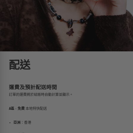
配送
運費及
預計配送時間
訂單的運費將於結賬時自動計算並顯示。
A區
-
免費
本地特快配送
亞洲
：香港